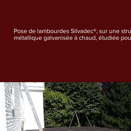
Pose de lambourdes Silvadec®, sur une str
métallique galvanisée à chaud, étudiée pou