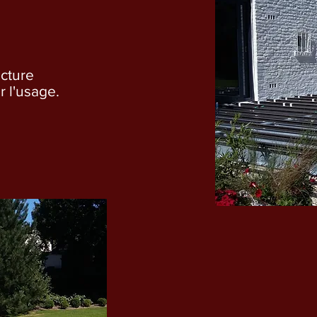
ucture
r l'usage.