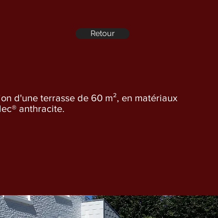
Retour
ion d'une terrasse de 60 m², en matériaux
dec® anthracite.