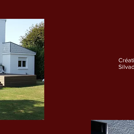
Créat
Silva